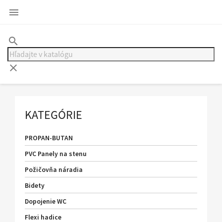

search
clear
KATEGÓRIE
PROPAN-BUTAN
PVC Panely na stenu
Požičovňa náradia
Bidety
Dopojenie WC
Flexi hadice