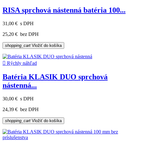
RISA sprchová nástenná batéria 100...
31,00 €
s DPH
25,20 €
bez DPH
shopping_cart
Vložiť do košíka

Rýchly náhľad
Batéria KLASIK DUO sprchová
nástenná...
30,00 €
s DPH
24,39 €
bez DPH
shopping_cart
Vložiť do košíka