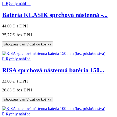

Rýchly náhľad
Batéria KLASIK sprchová nástenná -...
44,00 €
s DPH
35,77 €
bez DPH
shopping_cart
Vložiť do košíka

Rýchly náhľad
RISA sprchová nástenná batéria 150...
33,00 €
s DPH
26,83 €
bez DPH
shopping_cart
Vložiť do košíka

Rýchly náhľad