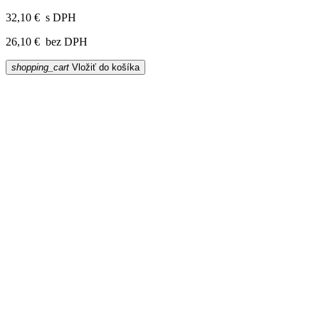
32,10 €
s DPH
26,10 €
bez DPH
shopping_cart
Vložiť do košíka