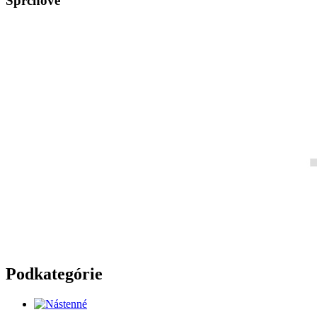
Sprchové
Podkategórie