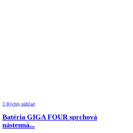

Rýchly náhľad
Batéria GIGA FOUR sprchová
nástenná...