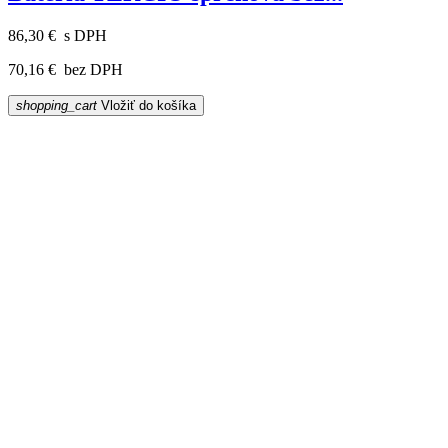
86,30 €
s DPH
70,16 €
bez DPH
shopping_cart
Vložiť do košíka