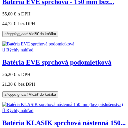
Batéria EVE sprchová - 150 mm bez...
55,00 €
s DPH
44,72 €
bez DPH
shopping_cart
Vložiť do košíka

Rýchly náhľad
Batéria EVE sprchová podomietková
26,20 €
s DPH
21,30 €
bez DPH
shopping_cart
Vložiť do košíka

Rýchly náhľad
Batéria KLASIK sprchová nástenná 150...