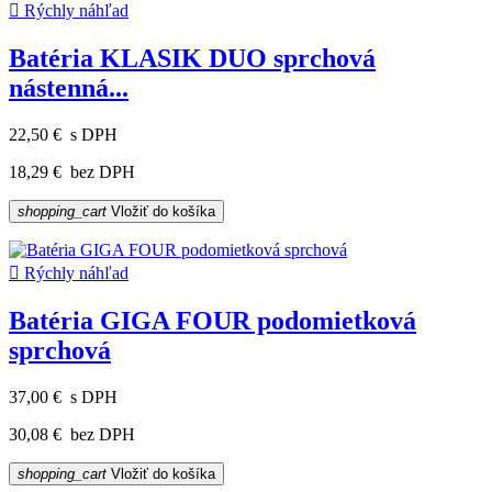

Rýchly náhľad
Batéria KLASIK DUO sprchová
nástenná...
22,50 €
s DPH
18,29 €
bez DPH
shopping_cart
Vložiť do košíka

Rýchly náhľad
Batéria GIGA FOUR podomietková
sprchová
37,00 €
s DPH
30,08 €
bez DPH
shopping_cart
Vložiť do košíka