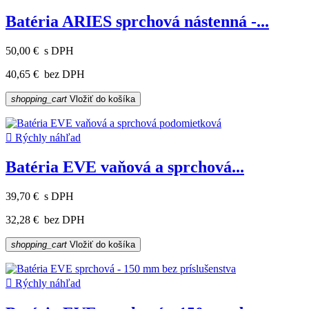
Batéria ARIES sprchová nástenná -...
50,00 €
s DPH
40,65 €
bez DPH
shopping_cart
Vložiť do košíka

Rýchly náhľad
Batéria EVE vaňová a sprchová...
39,70 €
s DPH
32,28 €
bez DPH
shopping_cart
Vložiť do košíka

Rýchly náhľad