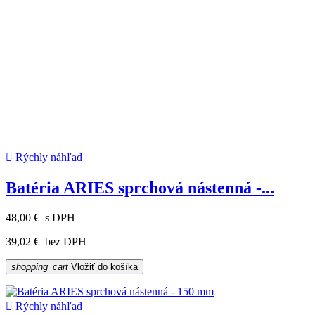

Rýchly náhľad
Batéria ARIES sprchová nástenná -...
48,00 €
s DPH
39,02 €
bez DPH
shopping_cart
Vložiť do košíka

Rýchly náhľad