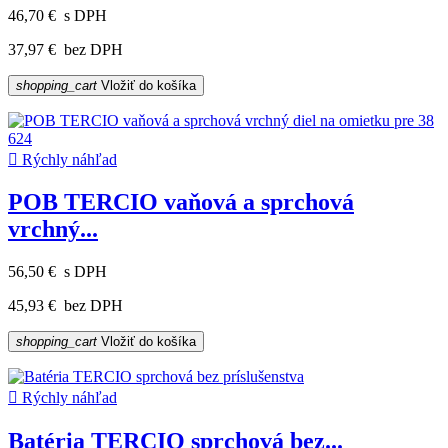
46,70 €
s DPH
37,97 €
bez DPH
shopping_cart
Vložiť do košíka

Rýchly náhľad
POB TERCIO vaňová a sprchová
vrchný...
56,50 €
s DPH
45,93 €
bez DPH
shopping_cart
Vložiť do košíka

Rýchly náhľad
Batéria TERCIO sprchová bez...