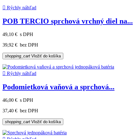

Rýchly náhľad
POB TERCIO sprchová vrchný diel na...
49,10 €
s DPH
39,92 €
bez DPH
shopping_cart
Vložiť do košíka

Rýchly náhľad
Podomietková vaňová a sprchová...
46,00 €
s DPH
37,40 €
bez DPH
shopping_cart
Vložiť do košíka