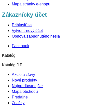
Mapa stránky e-shopu
Zákaznícky účet
Prihlásiť sa
Vytvoriť nový účet
Obnova zabudnutého hesla
Facebook
Katalóg


Katalóg
Akcie a zľavy
Nové produkty
Najpredávanejšie
Mapa obchodu
Predajne
Značky