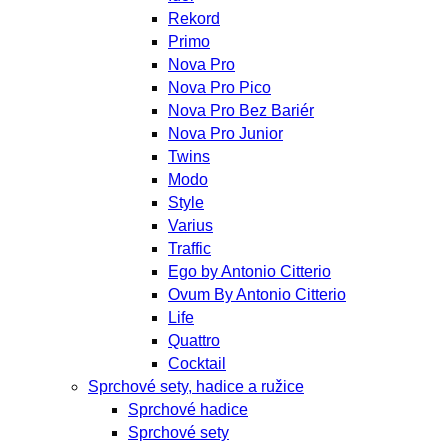
Rekord
Primo
Nova Pro
Nova Pro Pico
Nova Pro Bez Bariér
Nova Pro Junior
Twins
Modo
Style
Varius
Traffic
Ego by Antonio Citterio
Ovum By Antonio Citterio
Life
Quattro
Cocktail
Sprchové sety, hadice a ružice
Sprchové hadice
Sprchové sety