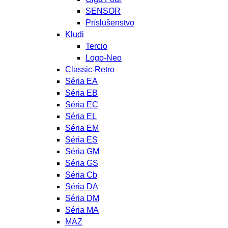
SENSOR
Príslušenstvo
Kludi
Tercio
Logo-Neo
Classic-Retro
Séria EA
Séria EB
Séria EC
Séria EL
Séria EM
Séria ES
Séria GM
Séria GS
Séria Cb
Séria DA
Séria DM
Séria MA
MAZ