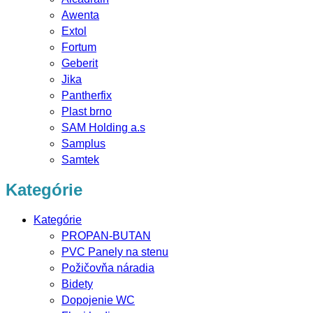
Awenta
Extol
Fortum
Geberit
Jika
Pantherfix
Plast brno
SAM Holding a.s
Samplus
Samtek
Kategórie
Kategórie
PROPAN-BUTAN
PVC Panely na stenu
Požičovňa náradia
Bidety
Dopojenie WC