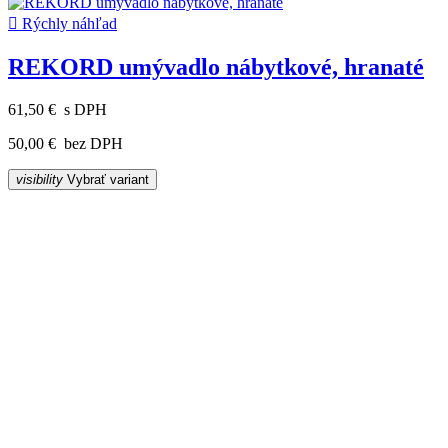

Rýchly náhľad
REKORD umývadlo nábytkové, hranaté
61,50 €
s DPH
50,00 €
bez DPH
visibility
Vybrať variant