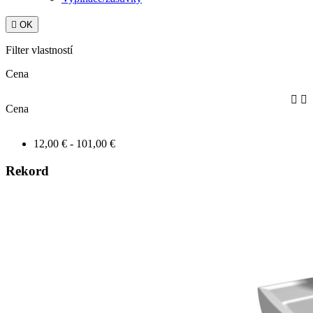

OK
Filter vlastností
Cena


Cena
12,00 € - 101,00 €
Rekord