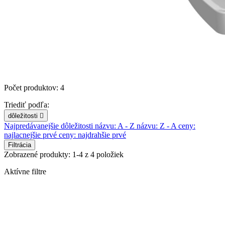
Počet produktov: 4
Triediť podľa:
dôležitosti

Najpredávanejšie
dôležitosti
názvu: A - Z
názvu: Z - A
ceny:
najlacnejšie prvé
ceny: najdrahšie prvé
Filtrácia
Zobrazené produkty: 1-4 z 4 položiek
Aktívne filtre