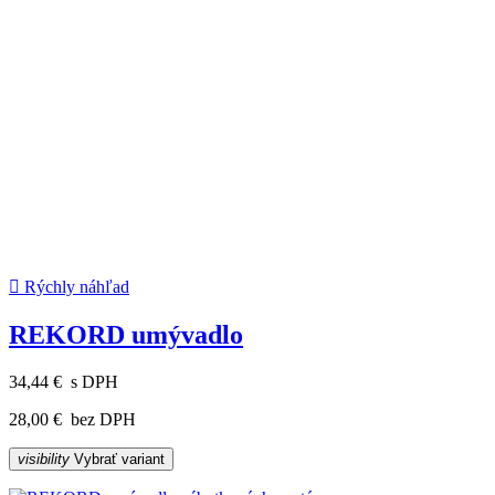

Rýchly náhľad
REKORD umývadlo
34,44 €
s DPH
28,00 €
bez DPH
visibility
Vybrať variant