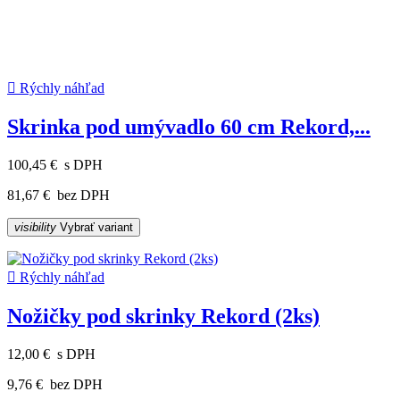

Rýchly náhľad
Skrinka pod umývadlo 60 cm Rekord,...
100,45 €
s DPH
81,67 €
bez DPH
visibility
Vybrať variant

Rýchly náhľad
Nožičky pod skrinky Rekord (2ks)
12,00 €
s DPH
9,76 €
bez DPH