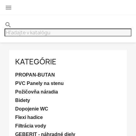

search
KATEGÓRIE
PROPAN-BUTAN
PVC Panely na stenu
Požičovňa náradia
Bidety
Dopojenie WC
Flexi hadice
Filtrácia vody
GEBERIT - náhradné diely