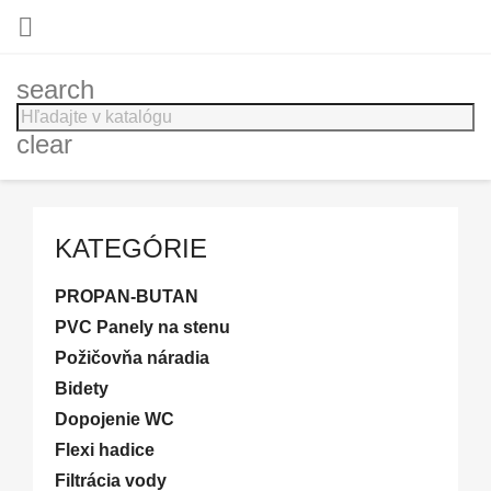

search
clear
KATEGÓRIE
PROPAN-BUTAN
PVC Panely na stenu
Požičovňa náradia
Bidety
Dopojenie WC
Flexi hadice
Filtrácia vody