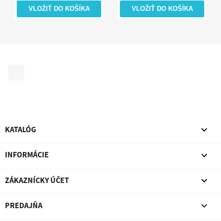
VLOŽIŤ DO KOŠÍKA
VLOŽIŤ DO KOŠÍKA
Facebook

KATALÓG

INFORMÁCIE

ZÁKAZNÍCKY ÚČET

PREDAJŇA