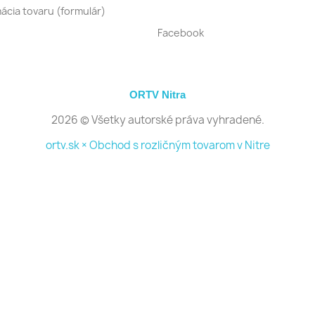
ácia tovaru (formulár)
Facebook
ORTV Nitra
2026 © Všetky autorské práva vyhradené.
ortv.sk × Obchod s rozličným tovarom v Nitre