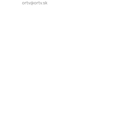
ortv@ortv.sk