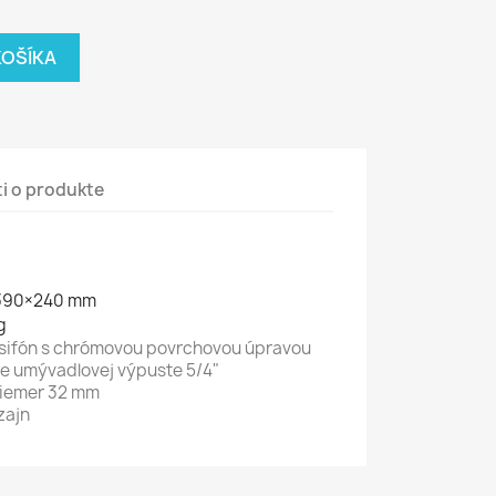
KOŠÍKA
i o produkte
390×240 mm
g
sifón s chrómovou povrchovou úpravou
ie umývadlovej výpuste 5/4"
riemer 32 mm
zajn