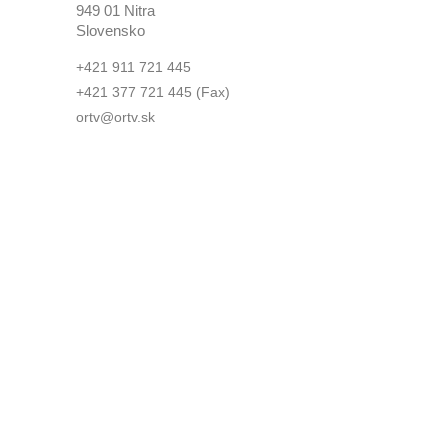
949 01 Nitra
Slovensko
+421 911 721 445
+421 377 721 445
(Fax)
ortv@ortv.sk