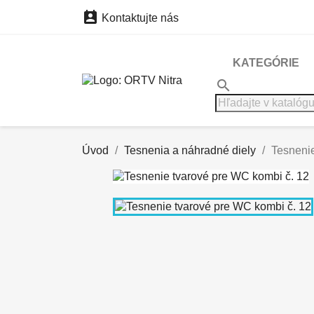

Kontaktujte nás
KATEGÓRIE
search
Úvod
Tesnenia a náhradné diely
Tesnenie