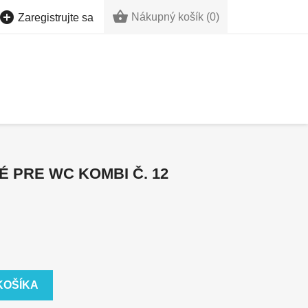


Nákupný košík
(0)
Zaregistrujte sa
 PRE WC KOMBI Č. 12
KOŠÍKA