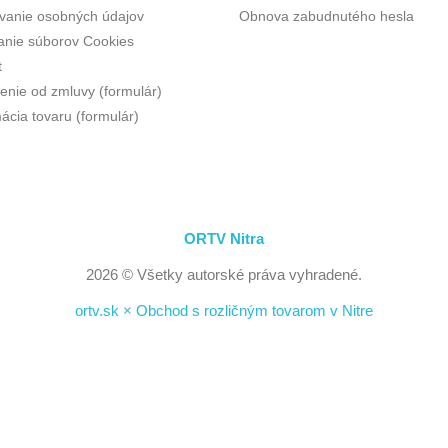
vanie osobných údajov
Obnova zabudnutého hesla
anie súborov Cookies
t
enie od zmluvy (formulár)
ácia tovaru (formulár)
ORTV Nitra
2026 © Všetky autorské práva vyhradené.
ortv.sk × Obchod s rozličným tovarom v Nitre