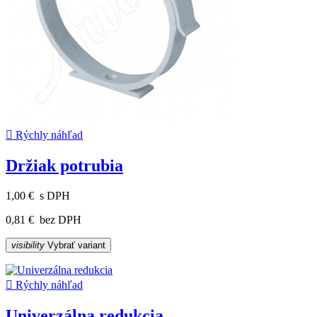

Rýchly náhľad
Držiak potrubia
1,00 €
s DPH
0,81 €
bez DPH
visibility
Vybrať variant

Rýchly náhľad
Univerzálna redukcia