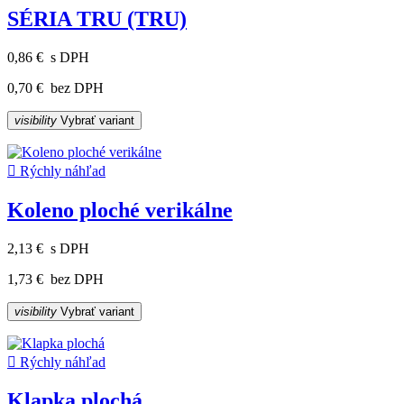
SÉRIA TRU (TRU)
0,86 €
s DPH
0,70 €
bez DPH
visibility
Vybrať variant

Rýchly náhľad
Koleno ploché verikálne
2,13 €
s DPH
1,73 €
bez DPH
visibility
Vybrať variant

Rýchly náhľad
Klapka plochá