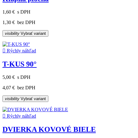
1,60 €
s DPH
1,30 €
bez DPH
visibility
Vybrať variant

Rýchly náhľad
T-KUS 90°
5,00 €
s DPH
4,07 €
bez DPH
visibility
Vybrať variant

Rýchly náhľad
DVIERKA KOVOVÉ BIELE