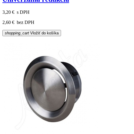
3,20 €
s DPH
2,60 €
bez DPH
shopping_cart
Vložiť do košíka