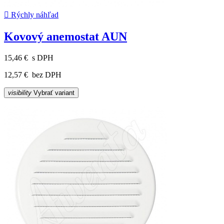

Rýchly náhľad
Kovový anemostat AUN
15,46 €
s DPH
12,57 €
bez DPH
visibility
Vybrať variant