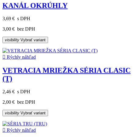
KANÁL OKRÚHLY
3,69 €
s DPH
3,00 €
bez DPH
visibility
Vybrať variant

Rýchly náhľad
VETRACIA MRIEŽKA SÉRIA CLASIC
(T)
2,46 €
s DPH
2,00 €
bez DPH
visibility
Vybrať variant

Rýchly náhľad