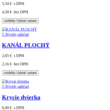
5,54 €
s DPH
4,50 €
bez DPH
visibility
Vybrať variant

Rýchly náhľad
KANÁL PLOCHÝ
2,65 €
s DPH
2,16 €
bez DPH
visibility
Vybrať variant

Rýchly náhľad
Krycie dvierka
6,09 €
s DPH