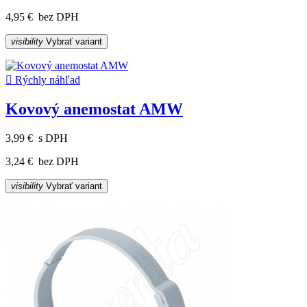
4,95 €
bez DPH
visibility
Vybrať variant

Rýchly náhľad
Kovový anemostat AMW
3,99 €
s DPH
3,24 €
bez DPH
visibility
Vybrať variant