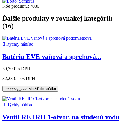
Kód produktu:
7086
Ďalšie produkty v rovnakej kategórii:
(16)

Rýchly náhľad
Batéria EVE vaňová a sprchová...
39,70 €
s DPH
32,28 €
bez DPH
shopping_cart
Vložiť do košíka

Rýchly náhľad
Ventil RETRO 1-otvor. na studenú vodu