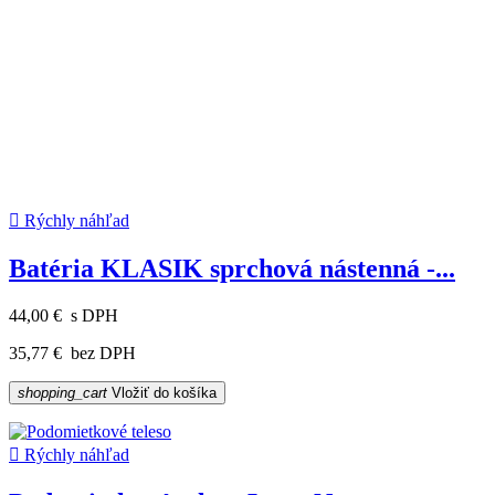

Rýchly náhľad
Batéria KLASIK sprchová nástenná -...
44,00 €
s DPH
35,77 €
bez DPH
shopping_cart
Vložiť do košíka

Rýchly náhľad