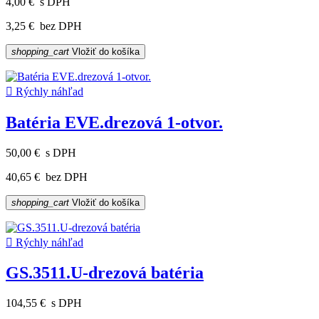
4,00 €
s DPH
3,25 €
bez DPH
shopping_cart
Vložiť do košíka

Rýchly náhľad
Batéria EVE.drezová 1-otvor.
50,00 €
s DPH
40,65 €
bez DPH
shopping_cart
Vložiť do košíka

Rýchly náhľad
GS.3511.U-drezová batéria
104,55 €
s DPH