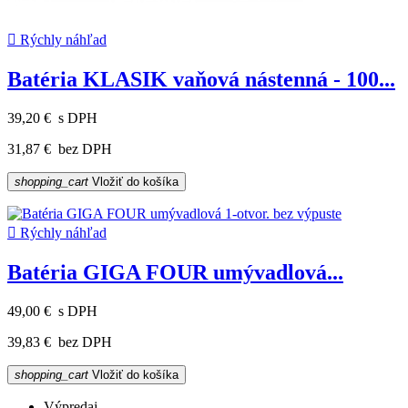

Rýchly náhľad
Batéria KLASIK vaňová nástenná - 100...
39,20 €
s DPH
31,87 €
bez DPH
shopping_cart
Vložiť do košíka

Rýchly náhľad
Batéria GIGA FOUR umývadlová...
49,00 €
s DPH
39,83 €
bez DPH
shopping_cart
Vložiť do košíka
Výpredaj