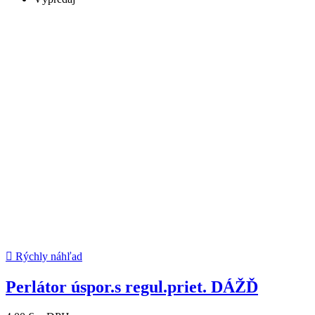

Rýchly náhľad
Perlátor úspor.s regul.priet. DÁŽĎ