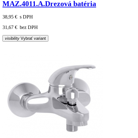
MAZ.4011.A.Drezová batéria
38,95 €
s DPH
31,67 €
bez DPH
visibility
Vybrať variant