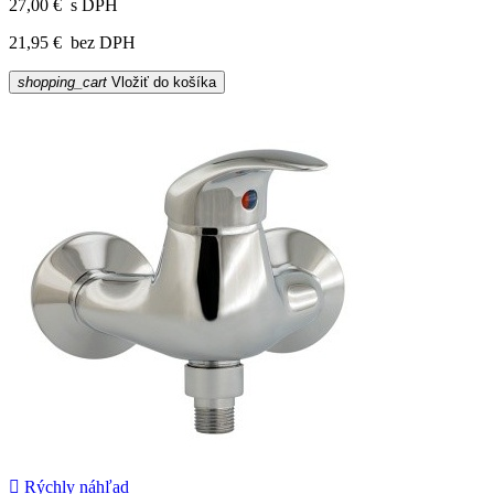
27,00 €
s DPH
21,95 €
bez DPH
shopping_cart
Vložiť do košíka

Rýchly náhľad