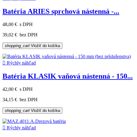
Batéria ARIES sprchová nástenná -...
48,00 €
s DPH
39,02 €
bez DPH
shopping_cart
Vložiť do košíka

Rýchly náhľad
Batéria KLASIK vaňová nástenná - 150...
42,00 €
s DPH
34,15 €
bez DPH
shopping_cart
Vložiť do košíka

Rýchly náhľad