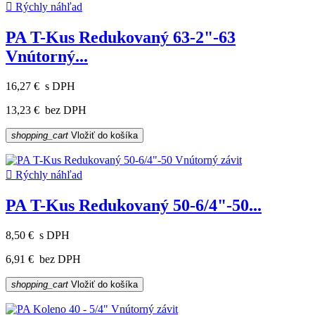

Rýchly náhľad
PA T-Kus Redukovaný 63-2"-63
Vnútorný...
16,27 €
s DPH
13,23 €
bez DPH
shopping_cart
Vložiť do košíka

Rýchly náhľad
PA T-Kus Redukovaný 50-6/4"-50...
8,50 €
s DPH
6,91 €
bez DPH
shopping_cart
Vložiť do košíka