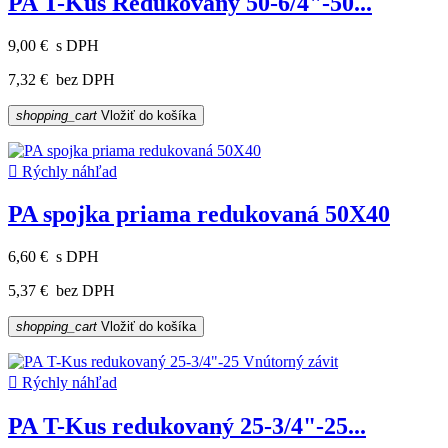
PA T-Kus Redukovaný 50-6/4"-50...
9,00 €
s DPH
7,32 €
bez DPH
shopping_cart
Vložiť do košíka

Rýchly náhľad
PA spojka priama redukovaná 50X40
6,60 €
s DPH
5,37 €
bez DPH
shopping_cart
Vložiť do košíka

Rýchly náhľad
PA T-Kus redukovaný 25-3/4"-25...