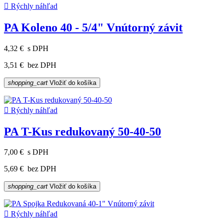

Rýchly náhľad
PA Koleno 40 - 5/4" Vnútorný závit
4,32 €
s DPH
3,51 €
bez DPH
shopping_cart
Vložiť do košíka

Rýchly náhľad
PA T-Kus redukovaný 50-40-50
7,00 €
s DPH
5,69 €
bez DPH
shopping_cart
Vložiť do košíka

Rýchly náhľad