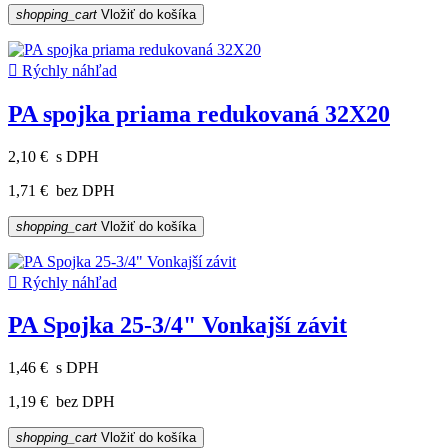
shopping_cart
Vložiť do košíka

Rýchly náhľad
PA spojka priama redukovaná 32X20
2,10 €
s DPH
1,71 €
bez DPH
shopping_cart
Vložiť do košíka

Rýchly náhľad
PA Spojka 25-3/4" Vonkajší závit
1,46 €
s DPH
1,19 €
bez DPH
shopping_cart
Vložiť do košíka