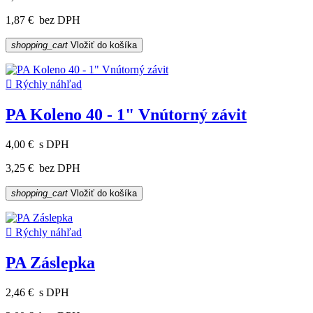
1,87 €
bez DPH
shopping_cart
Vložiť do košíka

Rýchly náhľad
PA Koleno 40 - 1" Vnútorný závit
4,00 €
s DPH
3,25 €
bez DPH
shopping_cart
Vložiť do košíka

Rýchly náhľad
PA Záslepka
2,46 €
s DPH