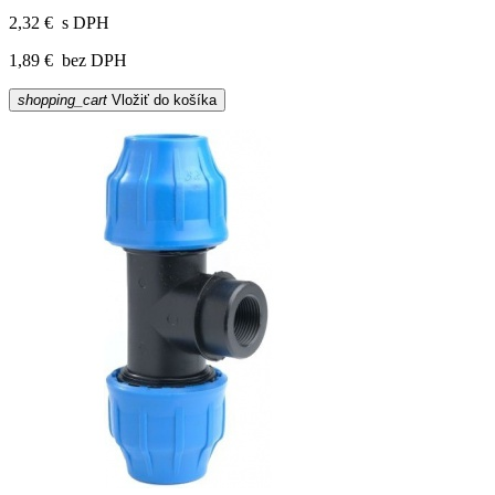
2,32 €
s DPH
1,89 €
bez DPH
shopping_cart
Vložiť do košíka